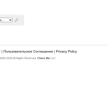
т
|
Пользовательское Соглашение
|
Privacy Policy
2003-2026 All Rights Reserved.
Chess Mix
LLC.