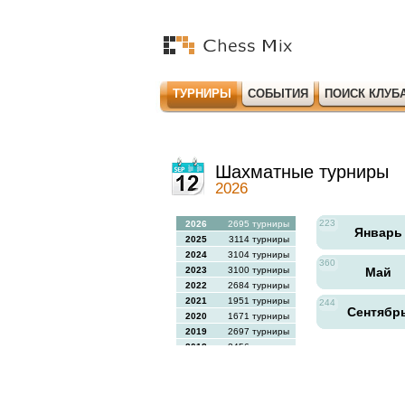
ТУРНИРЫ
СОБЫТИЯ
ПОИСК КЛУБ
Шахматные турниры
2026
223
2026
2695 турниры
Январ
2025
3114 турниры
2024
3104 турниры
360
2023
3100 турниры
Май
2022
2684 турниры
2021
1951 турниры
244
Сентябр
2020
1671 турниры
2019
2697 турниры
2018
2456 турниры
2017
2613 турниры
2016
2564 турниры
2015
2731 турниры