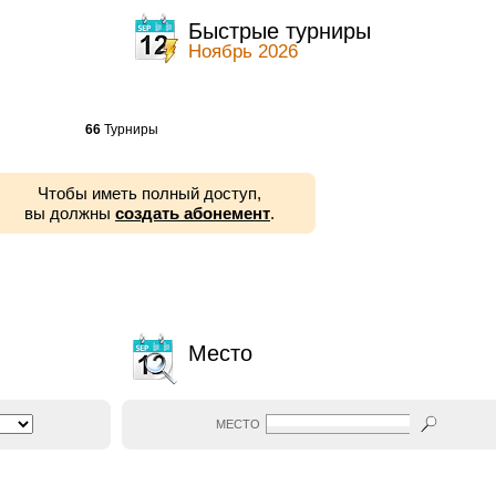
ы
Быстрые турниры
Ноябрь 2026
66
Турниры
Чтобы иметь полный доступ,
вы должны
создать абонемент
.
Место
МЕСТО