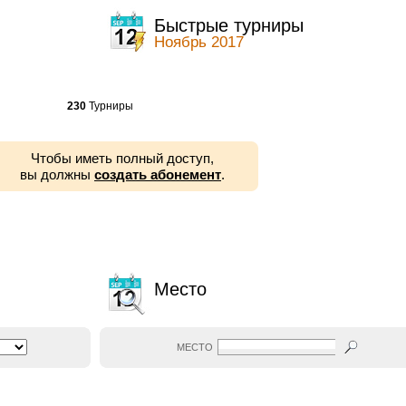
ы
Быстрые турниры
Ноябрь 2017
230
Турниры
Чтобы иметь полный доступ,
вы должны
создать абонемент
.
Место
МЕСТО