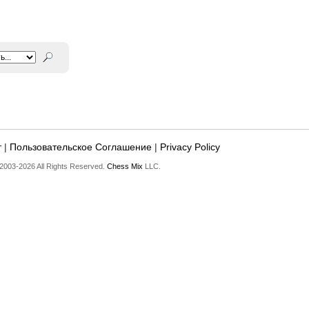
т
|
Пользовательское Соглашение
|
Privacy Policy
2003-2026 All Rights Reserved.
Chess Mix
LLC.