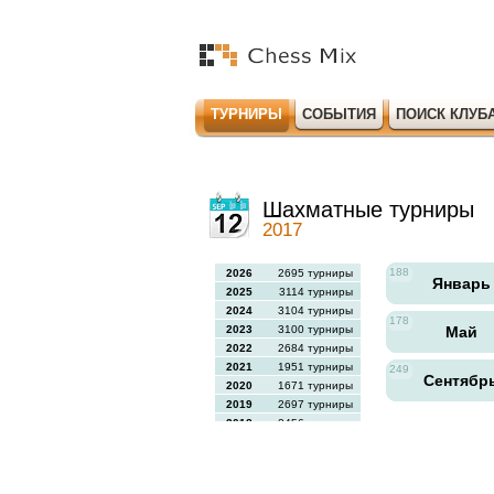
ТУРНИРЫ
СОБЫТИЯ
ПОИСК КЛУБ
Шахматные турниры
2017
188
2026
2695 турниры
Январ
2025
3114 турниры
2024
3104 турниры
178
2023
3100 турниры
Май
2022
2684 турниры
2021
1951 турниры
249
Сентябр
2020
1671 турниры
2019
2697 турниры
2018
2456 турниры
2017
2613 турниры
2016
2564 турниры
2015
2731 турниры