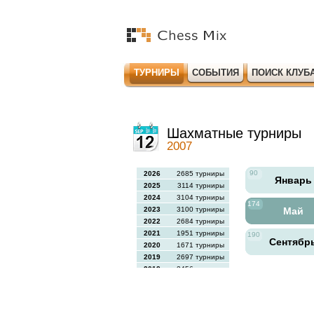
ТУРНИРЫ
СОБЫТИЯ
ПОИСК КЛУБ
Шахматные турниры
2007
90
2026
2685 турниры
Январ
2025
3114 турниры
2024
3104 турниры
174
2023
3100 турниры
Май
2022
2684 турниры
2021
1951 турниры
190
Сентябр
2020
1671 турниры
2019
2697 турниры
2018
2456 турниры
2017
2613 турниры
2016
2564 турниры
2015
2731 турниры