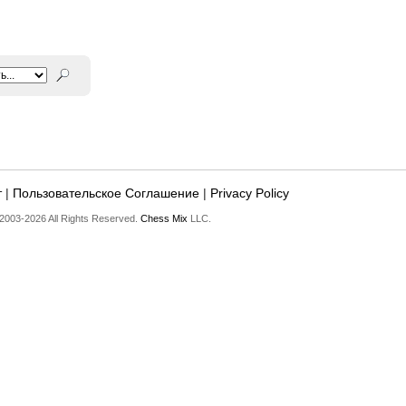
т
|
Пользовательское Соглашение
|
Privacy Policy
2003-2026 All Rights Reserved.
Chess Mix
LLC.