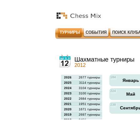
ТУРНИРЫ
СОБЫТИЯ
ПОИСК КЛУБ
Шахматные турниры
2012
184
2026
2677 турниры
Январ
2025
3114 турниры
2024
3104 турниры
224
2023
3100 турниры
Май
2022
2684 турниры
2021
1951 турниры
238
Сентябр
2020
1671 турниры
2019
2697 турниры
2018
2456 турниры
2017
2613 турниры
2016
2564 турниры
2015
2731 турниры