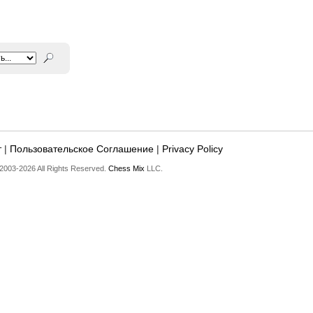
т
|
Пользовательское Соглашение
|
Privacy Policy
2003-2026 All Rights Reserved.
Chess Mix
LLC.