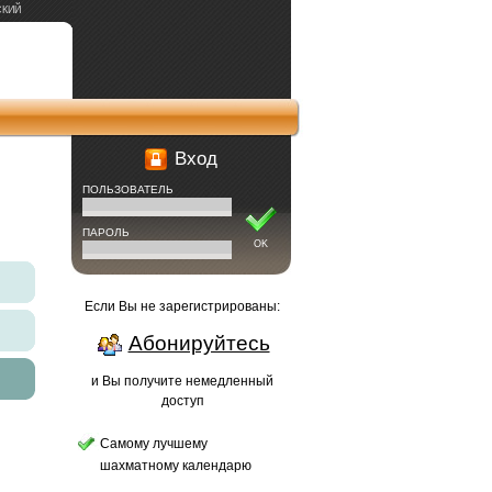
СКИЙ
Вход
ПОЛЬЗОВАТЕЛЬ
ПАРОЛЬ
OK
Если Вы не зарегистрированы:
Абонируйтесь
и Вы получите немедленный
доступ
Самому лучшему
шахматному календарю