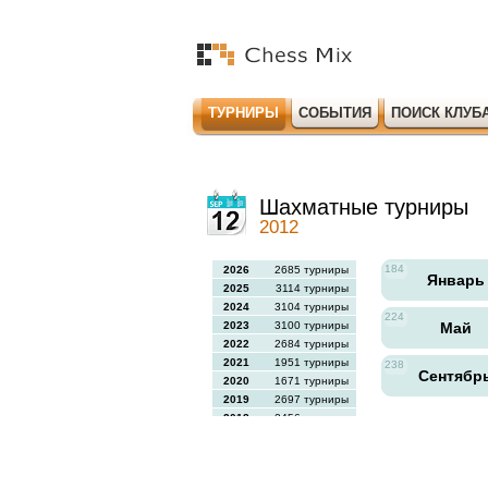
ТУРНИРЫ
СОБЫТИЯ
ПОИСК КЛУБ
Шахматные турниры
2012
184
2026
2685 турниры
Январ
2025
3114 турниры
2024
3104 турниры
224
2023
3100 турниры
Май
2022
2684 турниры
2021
1951 турниры
238
Сентябр
2020
1671 турниры
2019
2697 турниры
2018
2456 турниры
2017
2613 турниры
2016
2564 турниры
2015
2731 турниры