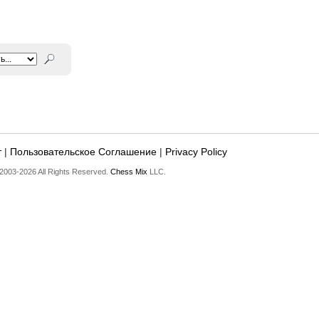
т
|
Пользовательское Соглашение
|
Privacy Policy
2003-2026 All Rights Reserved.
Chess Mix
LLC.