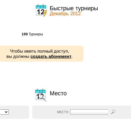
ы
Быстрые турниры
Декабрь 2012
199
Турниры
Чтобы иметь полный доступ,
вы должны
создать абонемент
.
Место
МЕСТО