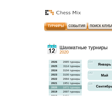
ТУРНИРЫ
СОБЫТИЯ
ПОИСК КЛУБ
Шахматные турниры
2020
224
2026
2685 турниры
Январ
2025
3114 турниры
2024
3104 турниры
142
2023
3100 турниры
Май
2022
2684 турниры
2021
1951 турниры
116
Сентябр
2020
1671 турниры
2019
2697 турниры
2018
2456 турниры
2017
2613 турниры
2016
2564 турниры
2015
2731 турниры