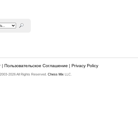
т
|
Пользовательское Соглашение
|
Privacy Policy
2003-2026 All Rights Reserved.
Chess Mix
LLC.