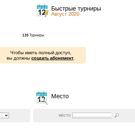
ы
Быстрые турниры
Август 2020
135
Турниры
Чтобы иметь полный доступ,
вы должны
создать абонемент
.
Место
МЕСТО